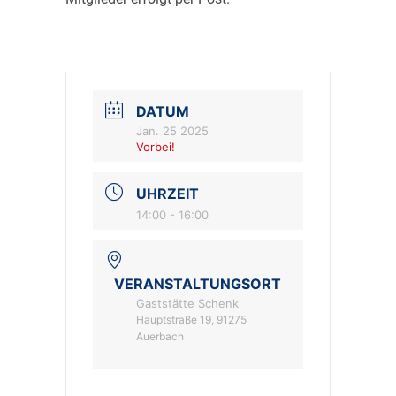
DATUM
Jan. 25 2025
Vorbei!
UHRZEIT
14:00 - 16:00
VERANSTALTUNGSORT
Gaststätte Schenk
Hauptstraße 19, 91275
Auerbach