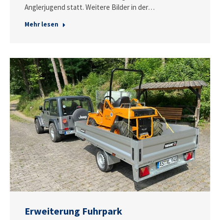
Anglerjugend statt. Weitere Bilder in der…
Mehr lesen
Erweiterung Fuhrpark