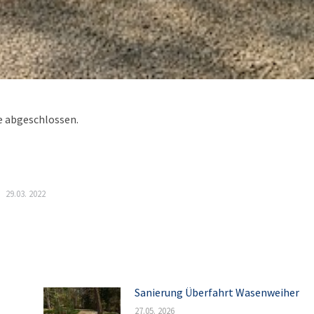
e abgeschlossen.
29.03. 2022
Sanierung Überfahrt Wasenweiher
27.05. 2026