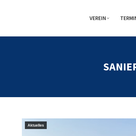
VEREIN
TERMI
SANIE
Aktuelles