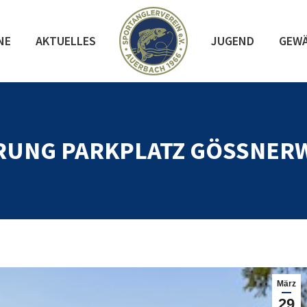
NE
AKTUELLES
JUGEND
GEW
RUNG PARKPLATZ GÖSSNER
März
29