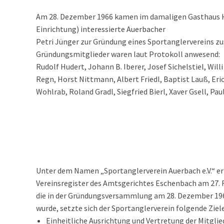
Am 28. Dezember 1966 kamen im damaligen Gasthaus 
Einrichtung) interessierte Auerbacher
Petri Jünger zur Gründung eines Sportanglervereins 
Gründungsmitglieder waren laut Protokoll anwesend:
Rudolf Hudert, Johann B. Iberer, Josef Sichelstiel, Willi
Regn, Horst Nittmann, Albert Friedl, Baptist Lauß, Eri
Wohlrab, Roland Gradl, Siegfried Bierl, Xaver Gsell, Paul
Unter dem Namen „Sportanglerverein Auerbach e.V.“ erf
Vereinsregister des Amtsgerichtes Eschenbach am 27.
die in der Gründungsversammlung am 28. Dezember 
wurde, setzte sich der
Sportanglerverein folgende Ziele
Einheitliche Ausrichtung und Vertretung der Mitglie