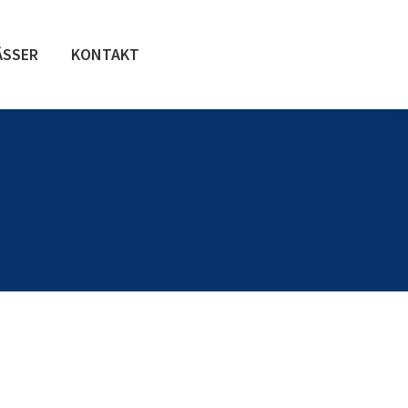
ÄSSER
KONTAKT