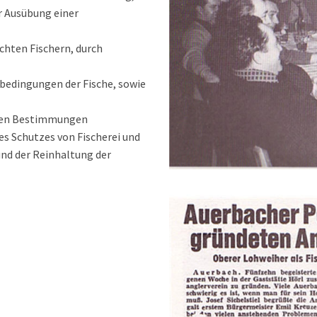
r
Ausübung einer
chten Fischern, durch
bedingungen der Fische, sowie
chen Bestimmungen
es Schutzes von Fischerei und
und der Reinhaltung der